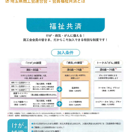
埼玉県商工会連合会 - 会員福祉共済とは