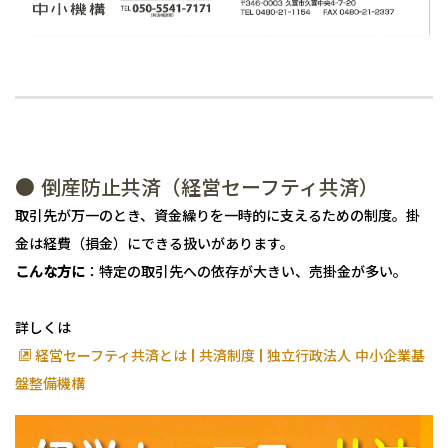
● 倒産防止共済（経営セーフティ共済）
取引先が万一のとき、資金繰りを一時的に支えるための制度。掛
金は経費（損金）にできる扱いがあります。
こんな方に
：特定の取引先への依存が大きい、売掛金が多い。
詳しくは
経営セーフティ共済とは | 共済制度 | 独立行政法人 中小企業基
盤整備機構